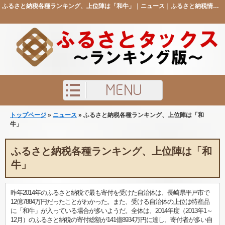
ふるさと納税各種ランキング、上位陣は「和牛」｜ニュース｜ふるさと納税情報のことなら「ふるさとタックス ランキング版」
トップページ
»
ニュース
» ふるさと納税各種ランキング、上位陣は「和
牛」
ふるさと納税各種ランキング、上位陣は「和
牛」
昨年2014年のふるさと納税で最も寄付を受けた自治体は、長崎県平戸市で
12億7884万円だったことがわかった。また、受ける自治体の上位は特産品
に「和牛」が入っている場合が多いようだ。全体は、2014年度（2013年1～
12月）のふるさと納税の寄付総額が141億8934万円に達し、寄付者が多い自