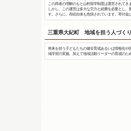
この両者の理解のもと山村留学制度は運営されてき
しかし、この運営は多大な労力と経費を必要とし、
す。さらに、存続自体も危惧されています。寄付金
三重県大紀町 地域を担う人づく
将来を担う子どもたちの健全育成あるいは情報化や
域学習の実施、加えて地域活動リーダーの育成のた