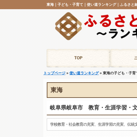
TOP
トップページ
»
使い道ランキング
» 東海の子ども・子育
東海
岐阜県岐阜市 教育・生涯学習・
学校教育・社会教育の充実、生涯学習の充実、伝統