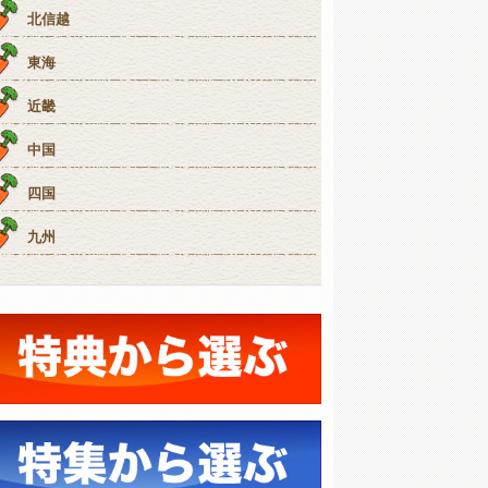
北信越
東海
近畿
中国
四国
九州