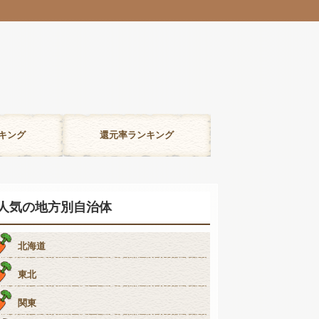
キング
還元率ランキング
人気の地方別自治体
北海道
東北
関東