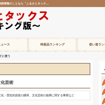
東海｜子ども・子育て｜使い道ランキング｜ふるさと納税情報のことなら「ふるさとタックス ランキング版」
ニュース
特産品ランキング
使い道ラン
てに使う
文化芸術
文化・歴史的資産の継承、文化芸術の振興に関する事業など