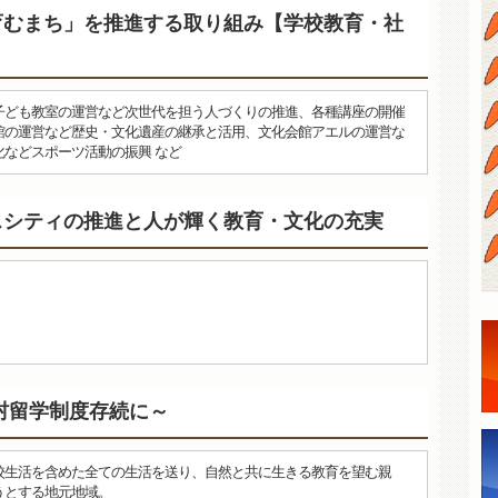
育むまち」を推進する取り組み【学校教育・社
子ども教室の運営など次世代を担う人づくりの推進、各種講座の開催
館の運営など歴史・文化遺産の継承と活用、文化会館アエルの運営な
などスポーツ活動の振興 など
スシティの推進と人が輝く教育・文化の充実
村留学制度存続に～
校生活を含めた全ての生活を送り、自然と共に生きる教育を望む親
うとする地元地域。