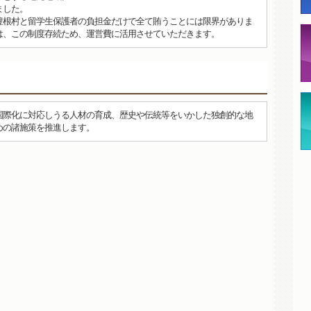
ました。
豊根村と留学生保護者の負担金だけで全て賄うことには限界がありま
は、この制度存続ため、運営費に活用させていただきます。
り
国際化に対応しうる人材の育成、歴史や伝統等をいかした独創的な地
めの諸施策を推進します。