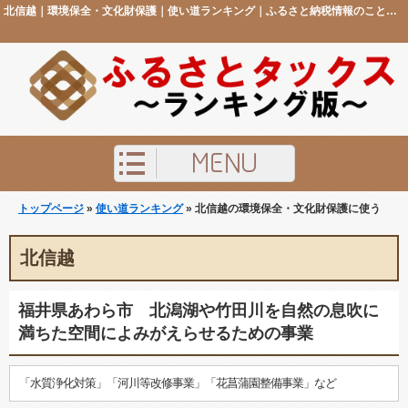
北信越｜環境保全・文化財保護｜使い道ランキング｜ふるさと納税情報のことなら「ふるさとタックス ランキング版」
トップページ
»
使い道ランキング
» 北信越の環境保全・文化財保護に使う
北信越
福井県あわら市 北潟湖や竹田川を自然の息吹に
満ちた空間によみがえらせるための事業
「水質浄化対策」「河川等改修事業」「花菖蒲園整備事業」など