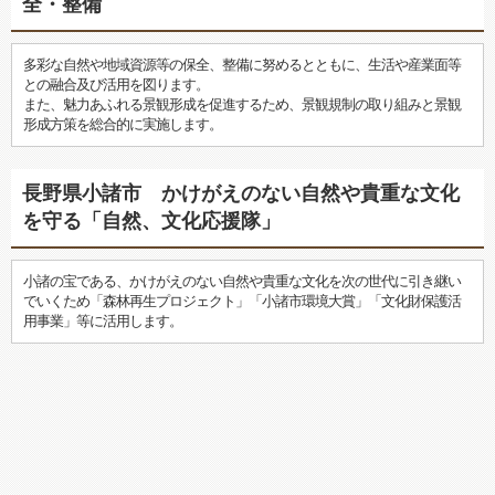
全・整備
多彩な自然や地域資源等の保全、整備に努めるとともに、生活や産業面等
との融合及び活用を図ります。
また、魅力あふれる景観形成を促進するため、景観規制の取り組みと景観
形成方策を総合的に実施します。
長野県小諸市 かけがえのない自然や貴重な文化
を守る「自然、文化応援隊」
小諸の宝である、かけがえのない自然や貴重な文化を次の世代に引き継い
でいくため「森林再生プロジェクト」「小諸市環境大賞」「文化財保護活
用事業」等に活用します。