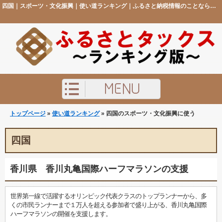
四国｜スポーツ・文化振興｜使い道ランキング｜ふるさと納税情報のことなら「ふるさとタックス ランキング版」
トップページ
»
使い道ランキング
» 四国のスポーツ・文化振興に使う
四国
香川県 香川丸亀国際ハーフマラソンの支援
世界第一線で活躍するオリンピック代表クラスのトップランナーから、多
くの市民ランナーまで１万人を超える参加者で盛り上がる、香川丸亀国際
ハーフマラソンの開催を支援します。