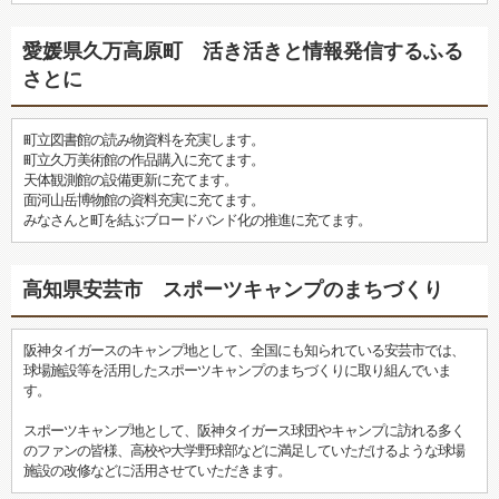
愛媛県久万高原町 活き活きと情報発信するふる
さとに
町立図書館の読み物資料を充実します。
町立久万美術館の作品購入に充てます。
天体観測館の設備更新に充てます。
面河山岳博物館の資料充実に充てます。
みなさんと町を結ぶブロードバンド化の推進に充てます。
高知県安芸市 スポーツキャンプのまちづくり
阪神タイガースのキャンプ地として、全国にも知られている安芸市では、
球場施設等を活用したスポーツキャンプのまちづくりに取り組んでいま
す。
スポーツキャンプ地として、阪神タイガース球団やキャンプに訪れる多く
のファンの皆様、高校や大学野球部などに満足していただけるような球場
施設の改修などに活用させていただきます。