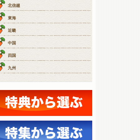
北信越
東海
近畿
中国
四国
九州