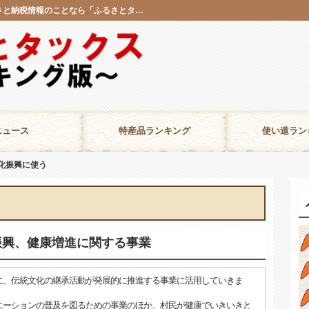
九州｜スポーツ・文化振興｜使い道ランキング｜ふるさと納税情報のことなら「ふるさとタックス ランキング版」
ニュース
特産品ランキング
使い道ラン
化振興に使う
振興、健康増進に関する事業
に、伝統文化の継承活動が発展的に推進する事業に活用していきま
エーションの普及を図るための事業のほか、村民が健康でいきいきと