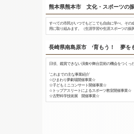
熊本県熊本市 文化・スポーツの
すべての市民がいつでもどこでも自由に学べ、その
用に取り組みます。（生涯学習や生涯スポーツの振
長崎県南島原市 ‘育もう！ 夢を
日頃、鑑賞できない演奏や舞台芸術の機会をつくっ
‘これまでの主な事業紹介’
☆ひまわり夢劇場開催事業☆
☆子どもミニコンサート開催事業☆
☆トップアスリートによるスポーツ教室開催事業☆
☆古野科学技術展 開催事業☆