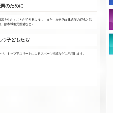
振興のために
成果を生かすことができるように、また、歴史的文化遺産の継承と活
興、熊本城復元整備など）
もつ子どもたち’
たり、トップアスリートによるスポーツ指導などに活用します。