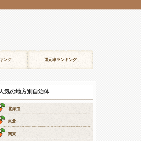
キング
還元率ランキング
人気の地方別自治体
北海道
東北
関東