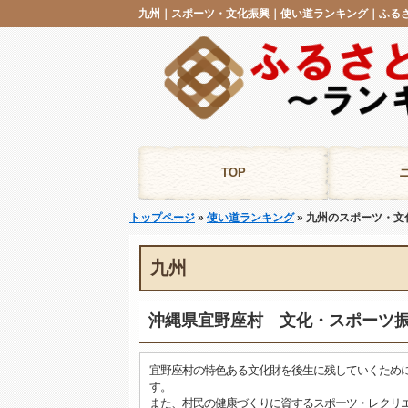
TOP
トップページ
»
使い道ランキング
» 九州のスポーツ・文
九州
沖縄県宜野座村 文化・スポーツ
宜野座村の特色ある文化財を後生に残していくため
す。
また、村民の健康づくりに資するスポーツ・レクリ