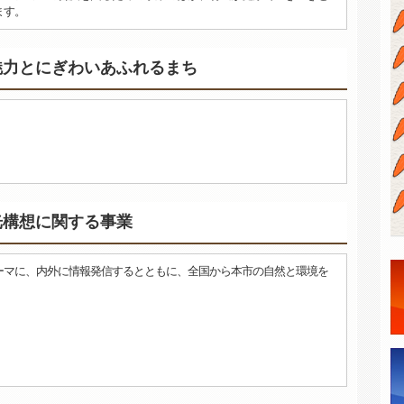
ます。
魅力とにぎわいあふれるまち
光構想に関する事業
ーマに、内外に情報発信するとともに、全国から本市の自然と環境を